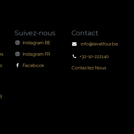
Suivez-nous
Contact
Instagram BE
info@levelfour.be
es
Instagram FR
+32-10-222140
s
Facebook
Contactez Nous
B