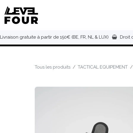
Se rendre au contenu
NOUVEAUTÉS
VÊTEMENTS
C
Livraison gratuite à partir de 150€ (BE, FR, NL & LUX)
Droit 
Tous les produits
TACTICAL EQUIPEMENT