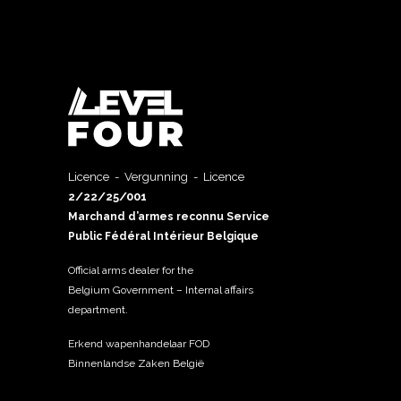
Licence - Vergunning - Licence
2/22/25/001
Marchand d’armes reconnu Service
Public Fédéral Intérieur Belgique
Official arms dealer for the
Belgium Government – Internal affairs
department.
Erkend wapenhandelaar FOD
Binnenlandse Zaken België