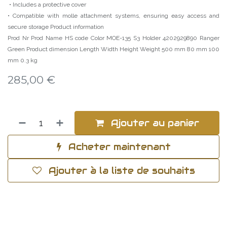
• Includes a protective cover
• Compatible with molle attachment systems, ensuring easy access and
secure storage Product information
Prod Nr Prod Name HS code Color MOE-135 S3 Holder 4202929890 Ranger
Green Product dimension Length Width Height Weight 500 mm 80 mm 100
mm 0.3 kg
285,00
€
Ajouter au panier
Acheter maintenant
Ajouter à la liste de souhaits