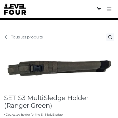
Se rendre au contenu
Tous les produits
SET S3 MultiSledge Holder
(Ranger Green)
• Dedicated holder for the S3 MultiSledge