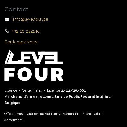
Contact
info@levelfour.be
+32-10-222140
Contactez Nous
Licence - Vergunning - Licence
2/22/25/001
Marchand d’armes reconnu Service Public Fédéral Intérieur
Belgique
Official arms dealer for the Belgium Government – Internal affairs
department.