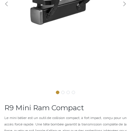
R9 Mini Ram Compact
Le mini bélier est un outil de collision compact, à fort impact, conçu pour un
accès forcé rapide. Une tête bombée garantit la transmission complète de la
force, quelque soit l’angle d’attaque, alors que des protections intégrées pour