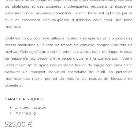
les phalanges et des poignées antidérapantes réduisent le risque de
blessures ou de mauvaise préhension. Le mini bélier est optimisé par sa
taille en conservant une souplesse d’utilisation pour créer une force
maximale.
L’outil est conçu pour être utilisé à hauteur des épaules sans le poids des
béliers traditionnels. La tête de frappe est convexe, comme une tête de
marteau. Cela signifie que, contrairement à d'autres outils de frappe, le coup
de frappe n'a pas besoin d'être perpendiculaire à la surface pour fournir
l'effet maximum d'impact. Des points de fixation de sangle sont prévus afin
d’assurer un transport individuel confortable de l’outil. La protection
maximale des mains permet de réduire les risques de blessure de
l’opérateur.
CARACTÉRISTIQUES :
Longueur : 44,4 cm
Poids : 9,5 kg
525,00
€