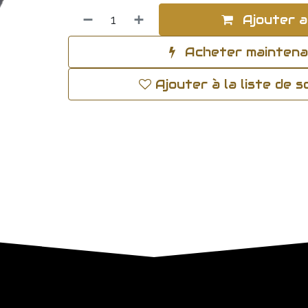
Ajouter a
Acheter mainten
Ajouter à la liste de 