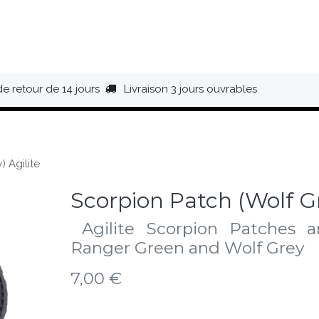
HAUSSURES
ÉQUIPEMENT
BIVOUAC
BAGAGERIE
de retour de 14 jours
Livraison 3 jours ouvrables
 Agilite
Scorpion Patch (Wolf Gr
Agilite Scorpion Patches ar
Ranger Green and Wolf Grey
7,00
€