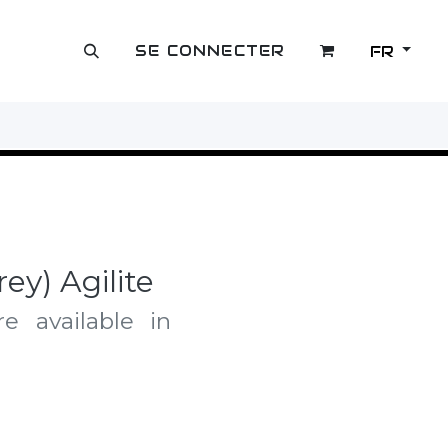
SE CONNECTER
FR
OUTLET
ey) Agilite
e available in