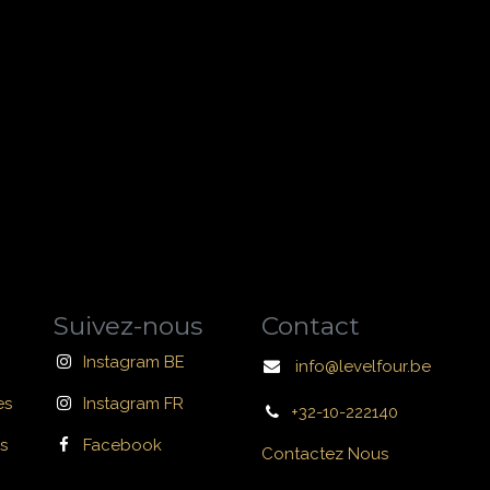
Suivez-nous
Contact
Instagram BE
info@levelfour.be
es
Instagram FR
+32-10-222140
s
Facebook
Contactez Nous