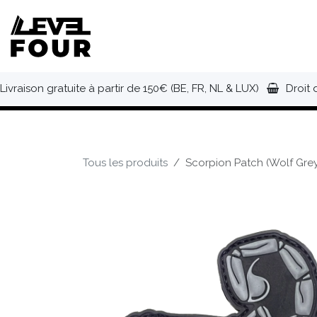
Se rendre au contenu
NOUVEAUTÉS
VÊTEMENTS
C
Livraison gratuite à partir de 150€ (BE, FR, NL & LUX)
Droit 
Tous les produits
Scorpion Patch (Wolf Grey)