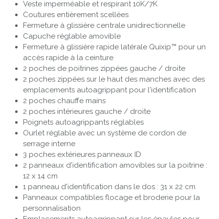
Veste imperméable et respirant 10K/7K
Coutures entièrement scellées
Fermeture à glissière centrale unidirectionnelle
Capuche réglable amovible
Fermeture à glissière rapide latérale Quixip™ pour un
accès rapide à la ceinture
2 poches de poitrines zippées gauche / droite
2 poches zippées sur le haut des manches avec des
emplacements autoagrippant pour l'identification
2 poches chauffe mains
2 poches intérieures gauche / droite
Poignets autoagrippants réglables
Ourlet réglable avec un système de cordon de
serrage interne
3 poches extérieures panneaux ID
2 panneaux d'identification amovibles sur la poitrine :
12 x 14 cm
1 panneau d'identification dans le dos : 31 x 22 cm
Panneaux compatibles flocage et broderie pour la
personnalisation