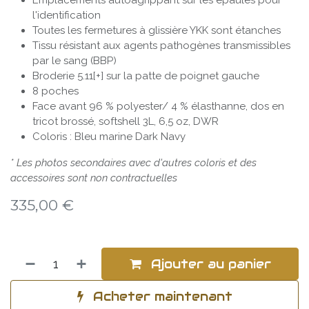
Emplacements autoagrippant sur les épaules pour
l'identification
Toutes les fermetures à glissière YKK sont étanches
Tissu résistant aux agents pathogènes transmissibles
par le sang (BBP)
Broderie 5.11[+] sur la patte de poignet gauche
8 poches
Face avant 96 % polyester/ 4 % élasthanne, dos en
tricot brossé, softshell 3L, 6,5 oz, DWR
Coloris : Bleu marine Dark Navy
* Les photos secondaires avec d'autres coloris et des
accessoires sont non contractuelles
335,00
€
Ajouter au panier
Acheter maintenant