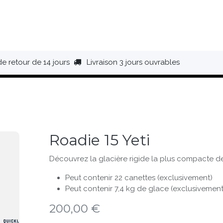
HAUSSURES
ÉQUIPEMENT
BIVOUAC
BAGAGERIE
de retour de 14 jours
Livraison 3 jours ouvrables
Roadie 15 Yeti
Découvrez la glacière rigide la plus compacte 
Peut contenir 22 canettes (exclusivement)
Peut contenir 7,4 kg de glace (exclusivement
200,00
€