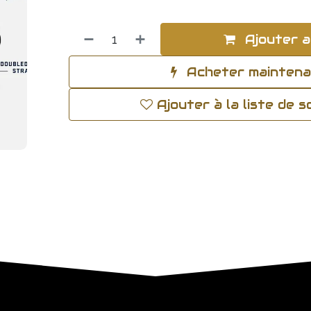
Ajouter a
Acheter mainten
Ajouter à la liste de 