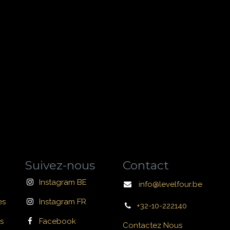
Suivez-nous
Contact
Instagram BE
info@levelfour.be
es
Instagram FR
+32-10-222140
s
Facebook
Contactez Nous