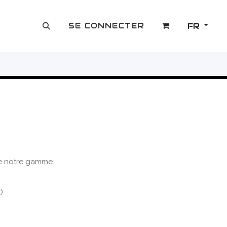
SE CONNECTER
FR
OUTLET
de notre gamme.
)