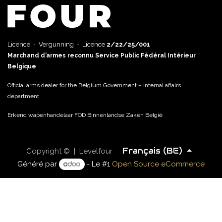
Licence - Vergunning - Licence
2/22/25/001
Marchand d’armes reconnu Service Public Fédéral Intérieur
Belgique
Official arms dealer for the Belgium Government – Internal affairs
department.
Erkend wapenhandelaar FOD Binnenlandse Zaken België
Français (BE)
Copyright © | Levelfour
Généré par
- Le #1
Open Source eCommerce