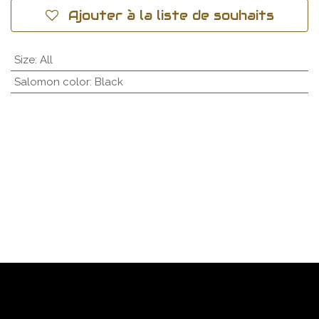
Ajouter à la liste de souhaits
Size
:
All
Salomon color
:
Black