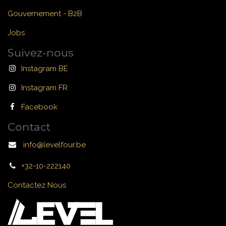
Gouvernement - B2B
Jobs
Suivez-nous
Instagram BE
Instagram FR
Facebook
Contact
info@levelfour.be
+32-10-222140
Contactez Nous