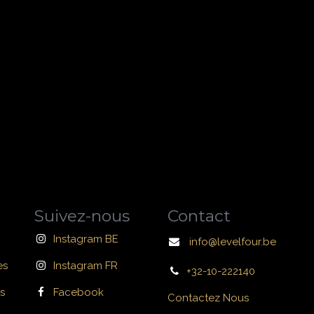
Suivez-nous
Contact
Instagram BE
info@levelfour.be
es
Instagram FR
+32-10-222140
s
Facebook
Contactez Nous