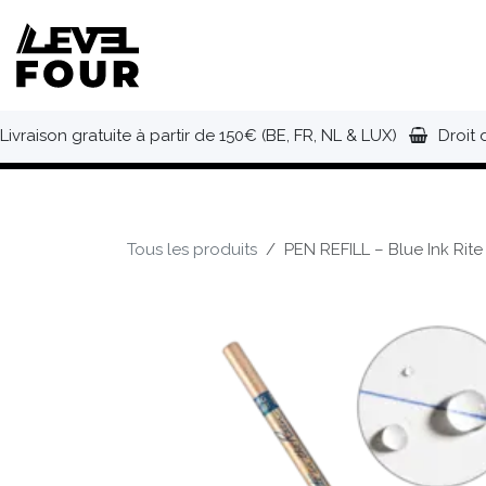
Se rendre au contenu
NOUVEAUTÉS
VÊTEMENTS
C
Livraison gratuite à partir de 150€ (BE, FR, NL & LUX)
Droit 
Tous les produits
PEN REFILL – Blue Ink Rite