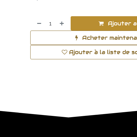
Ajouter a
Acheter mainten
Ajouter à la liste de 