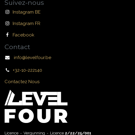
Suivez-nous
Instagram BE
Instagram FR
Facebook
Contact
info@levelfour.be
+32-10-222140
Contactez Nous
Licence - Vergunning - Licence
2/22/25/001