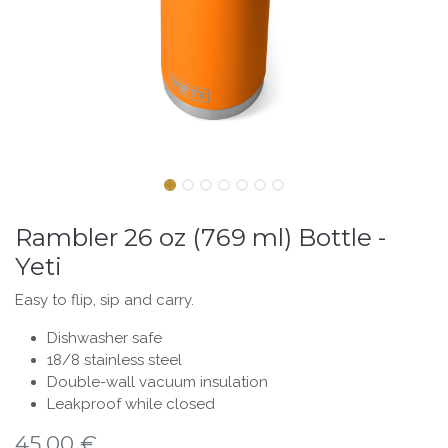
Rambler 26 oz (769 ml) Bottle -
Yeti
Easy to flip, sip and carry.
Dishwasher safe
18/8 stainless steel
Double-wall vacuum insulation
Leakproof while closed
45,00
€