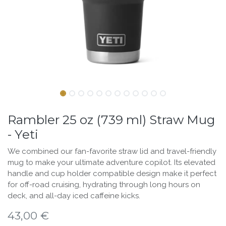
Rambler 25 oz (739 ml) Straw Mug
- Yeti
We combined our fan-favorite straw lid and travel-friendly
mug to make your ultimate adventure copilot. Its elevated
handle and cup holder compatible design make it perfect
for off-road cruising, hydrating through long hours on
deck, and all-day iced caffeine kicks.
43,00
€