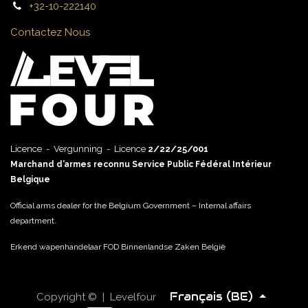
+32-10-222140
Contactez Nous
Licence - Vergunning - Licence
2/22/25/001
Marchand d’armes reconnu Service Public Fédéral Intérieur
Belgique
Official arms dealer for the Belgium Government – Internal affairs
department.
Erkend wapenhandelaar FOD Binnenlandse Zaken België
Français (BE)
Copyright © | Levelfour