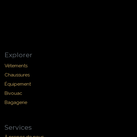
Explorer
Vêtements
Chaussures
Équipement
Bivouac
Bagagerie
Services
À propos de nous