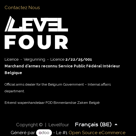
Contactez Nous
Licence - Vergunning - Licence
2/22/25/001
Marchand d’armes reconnu Service Public Fédéral Intérieur
Belgique
Official arms dealer for the Belgium Government – Internal affairs
department.
Erkend wapenhandelaar FOD Binnenlandse Zaken België
Français (BE)
Copyright © | Levelfour
Généré par
- Le #1
Open Source eCommerce