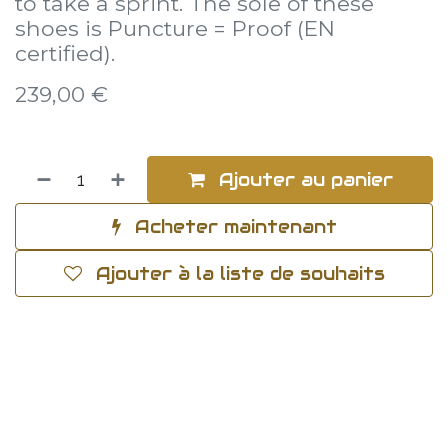
to take a sprint. The sole of these
shoes is Puncture = Proof (EN
certified).
239,00
€
Ajouter au panier
Acheter maintenant
Ajouter à la liste de souhaits