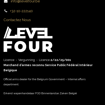
info@levelfour.be
+32-10-222140
Contactez Nous
Licence - Vergunning - Licence
2/22/25/001
Marchand d’armes reconnu Service Public Fédéral Intérieur
Belgique
Official arms dealer for the Belgium Government – Internal affairs
department.
Erkend wapenhandelaar FOD Binnenlandse Zaken België