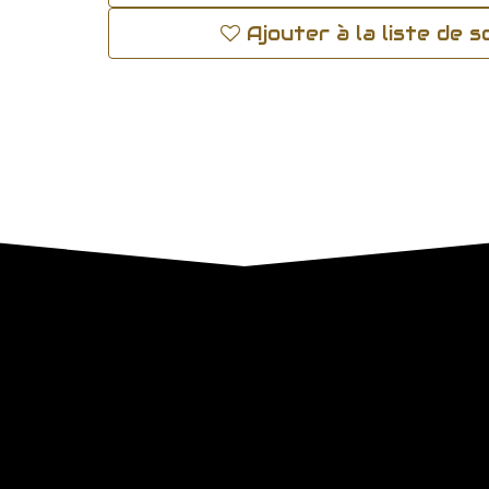
Ajouter à la liste de 