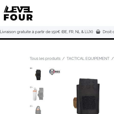
Se rendre au contenu
NOUVEAUTÉS
VÊTEMENTS
C
Livraison gratuite à partir de 150€ (BE, FR, NL & LUX)
Droit 
Tous les produits
TACTICAL EQUIPEMENT