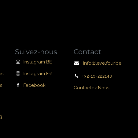
Suivez-nous
Contact
Instagram BE
info@levelfour.be
es
Instagram FR
+32-10-222140
s
Facebook
Contactez Nous
B