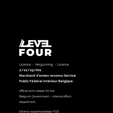
Licence - Vergunning - Licence
2/22/25/001
Marchand d’armes reconnu Service
Public Fédéral Intérieur Belgique
Official arms dealer for the
Belgium Government – Internal affairs
department.
Erkend wapenhandelaar FOD