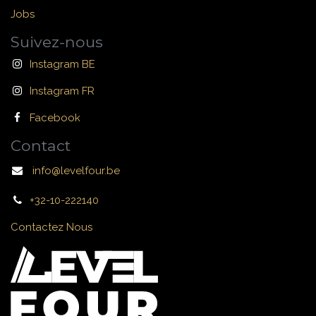
Jobs
Suivez-nous
Instagram BE
Instagram FR
Facebook
Contact
info@levelfour.be
+32-10-222140
Contactez Nous