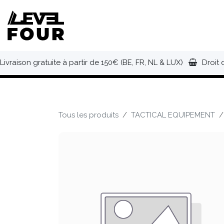
Se rendre au contenu
NOUVEAUTÉS
VÊTEMENTS
C
Livraison gratuite à partir de 150€ (BE, FR, NL & LUX)
Droit 
Tous les produits
TACTICAL EQUIPEMENT