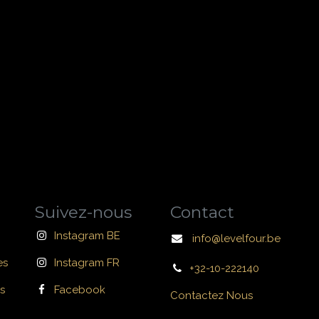
Suivez-nous
Contact
Instagram BE
info@levelfour.be
es
Instagram FR
+32-10-222140
s
Facebook
Contactez Nous