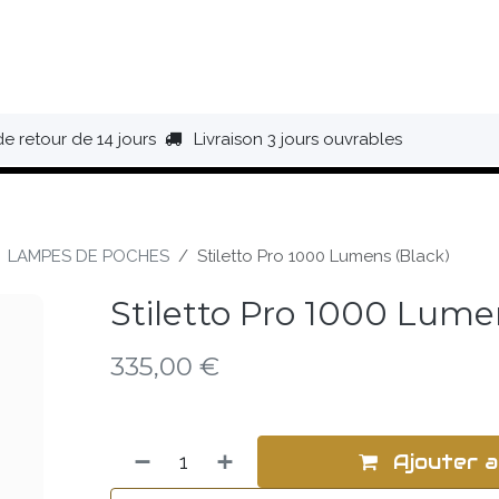
HAUSSURES
ÉQUIPEMENT
BIVOUAC
BAGAGERIE
de retour de 14 jours
Livraison 3 jours ouvrables
LAMPES DE POCHES
Stiletto Pro 1000 Lumens (Black)
Stiletto Pro 1000 Lume
335,00
€
Ajouter a