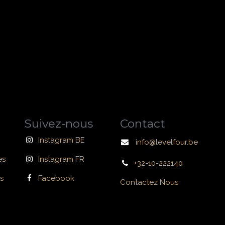
Suivez-nous
Contact
Instagram BE
info@levelfour.be
es
Instagram FR
+32-10-222140
s
Facebook
Contactez Nous