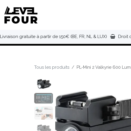
Se rendre au contenu
NOUVEAUTÉS
VÊTEMENTS
C
Livraison gratuite à partir de 150€ (BE, FR, NL & LUX)
Droit 
Tous les produits
PL-Mini 2 Valkyrie 600 Lum