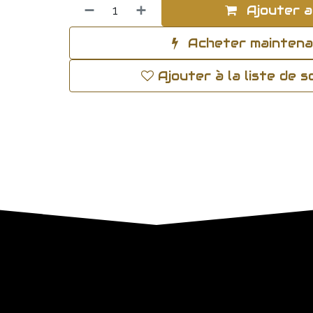
Ajouter a
Acheter mainten
Ajouter à la liste de 