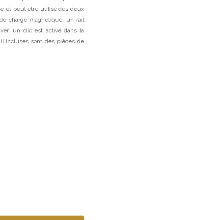
mpe et peut être utilisé des deux
e de charge magnétique, un rail
ver, un clic est activé dans la
I incluses sont des pièces de