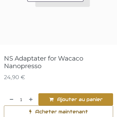
NS Adaptater for Wacaco
Nanopresso
24,90
€
Ajouter au panier
Acheter maintenant