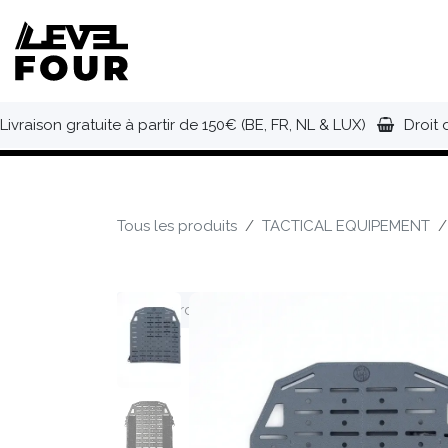
Se rendre au contenu
NOUVEAUTÉS
VÊTEMENTS
C
Livraison gratuite à partir de 150€ (BE, FR, NL & LUX)
Droit 
Tous les produits
TACTICAL EQUIPEMENT