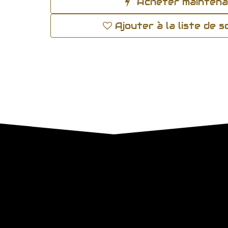
Acheter mainten
Ajouter à la liste de 