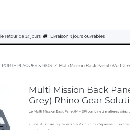
HAUSSURES
ÉQUIPEMENT
BIVOUAC
BAGAGERIE
de retour de 14 jours
Livraison 3 jours ouvrables
PORTE PLAQUES & RIGS
Multi Mission Back Panel (Wolf Gre
Multi Mission Back Pane
Grey) Rhino Gear Solut
Le Multi Mission Back Panel (MMBP) combine 2 matières princip
- Une structure rigide en CURV d'1.4mm d'épaisseur, un ther