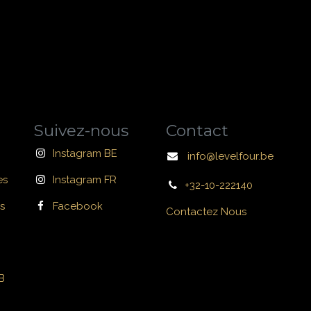
Suivez-nous
Contact
Instagram BE
info@levelfour.be
es
Instagram FR
+32-10-222140
s
Facebook
Contactez Nous
B