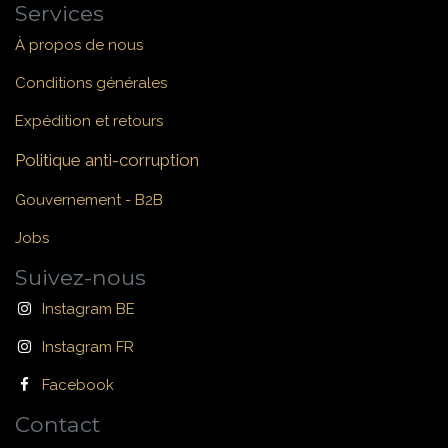
Services
À propos de nous
Conditions générales
Expédition et retours
Politique anti-corruption
Gouvernement - B2B
Jobs
Suivez-nous
Instagram BE
Instagram FR
Facebook
Contact