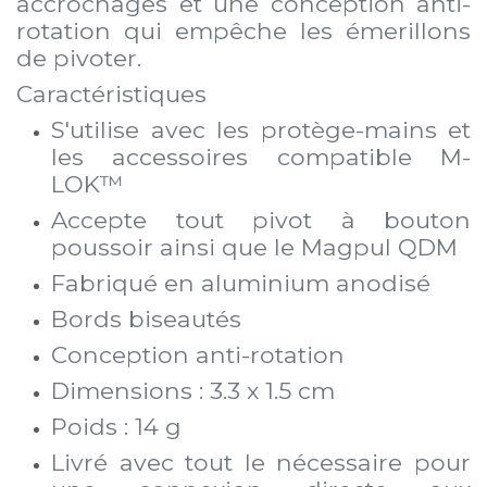
accrochages et une conception anti-
rotation qui empêche les émerillons
de pivoter.
Caractéristiques
S'utilise avec les protège-mains et
les accessoires compatible M-
LOK™
Accepte tout pivot à bouton
poussoir ainsi que le Magpul QDM
Fabriqué en aluminium anodisé
Bords biseautés
Conception anti-rotation
Dimensions : 3.3 x 1.5 cm
Poids : 14 g
Livré avec tout le nécessaire pour