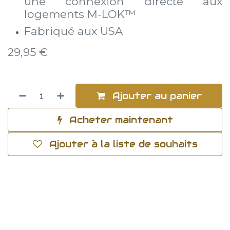
une connexion directe aux
logements M-LOK™
Fabriqué aux USA
29,95
€
Ajouter au panier
Acheter maintenant
Ajouter à la liste de souhaits