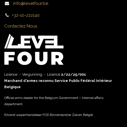
info@levelfour.be
+32-10-222140
Contactez Nous
Licence - Vergunning - Licence
2/22/25/001
Marchand d’armes reconnu Service Public Fédéral Intérieur
Belgique
Official arms dealer for the Belgium Government – Internal affairs
department.
Erkend wapenhandelaar FOD Binnenlandse Zaken België