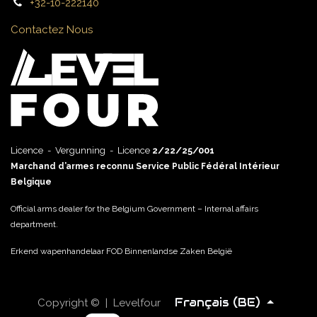
+32-10-222140
Contactez Nous
Licence - Vergunning - Licence
2/22/25/001
Marchand d’armes reconnu Service Public Fédéral Intérieur
Belgique
Official arms dealer for the Belgium Government – Internal affairs
department.
Erkend wapenhandelaar FOD Binnenlandse Zaken België
Français (BE)
Copyright © | Levelfour