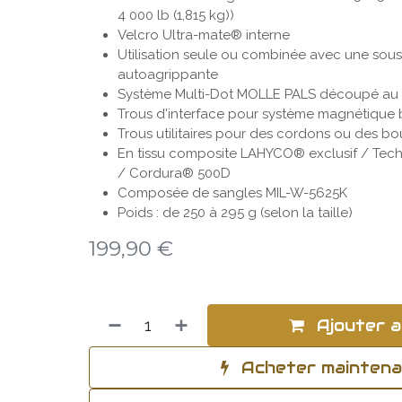
4 000 lb (1,815 kg))
Velcro Ultra-mate® interne
Utilisation seule ou combinée avec une sous
autoagrippante
Système Multi-Dot MOLLE PALS découpé au 
Trous d'interface pour système magnétique 
Trous utilitaires pour des cordons ou des bo
En tissu composite LAHYCO® exclusif / Tech
/ Cordura® 500D
Composée de sangles MIL-W-5625K
Poids : de 250 à 295 g (selon la taille)
199,90
€
Ajouter a
Acheter mainten