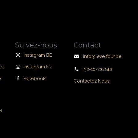
Suivez-nous
Contact
Instagram BE
info@levelfour.be
es
Instagram FR
+32-10-222140
s
Facebook
Contactez Nous
B