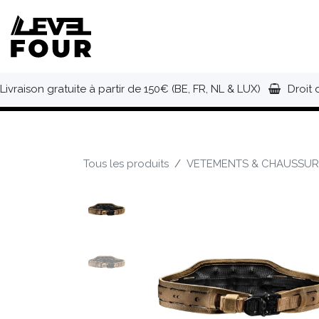
Se rendre au contenu
NOUVEAUTÉS
VÊTEMENTS
C
Livraison gratuite à partir de 150€ (BE, FR, NL & LUX)
Droit 
Tous les produits
VETEMENTS & CHAUSSUR