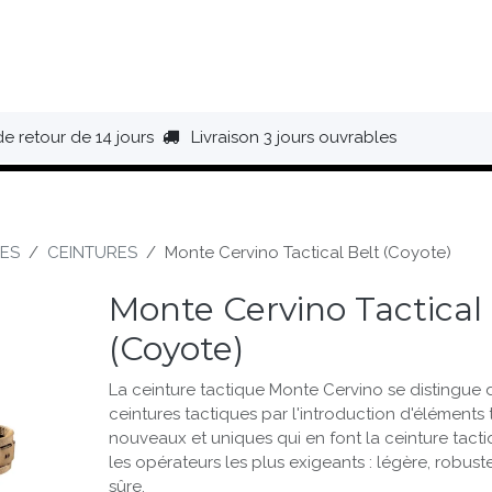
HAUSSURES
ÉQUIPEMENT
BIVOUAC
BAGAGERIE
de retour de 14 jours
Livraison 3 jours ouvrables
ES
CEINTURES
Monte Cervino Tactical Belt (Coyote)
Monte Cervino Tactical 
(Coyote)
La ceinture tactique Monte Cervino se distingue
ceintures tactiques par l'introduction d'éléments
nouveaux et uniques qui en font la ceinture tactiq
les opérateurs les plus exigeants : légère, robust
sûre.