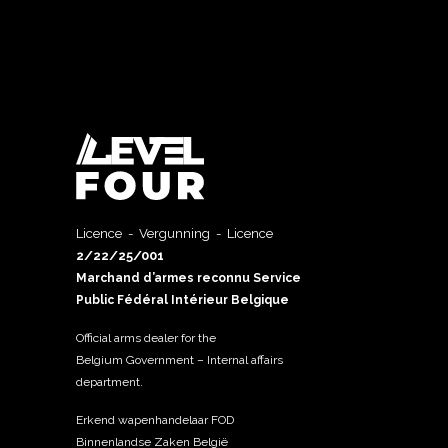
Licence - Vergunning - Licence
2/22/25/001
Marchand d’armes reconnu Service
Public Fédéral Intérieur Belgique
Official arms dealer for the
Belgium Government – Internal affairs
department.
Erkend wapenhandelaar FOD
Binnenlandse Zaken België