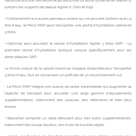
nécessite aucune fermeture éclair exclusive ou autre système de fixation (y
compris les supports de plaque Agilite K-Zero et K19).
• Contrairement aux autres panneaux arrière qui ne peuvent contenir que 1,5
litre d'eau, le Micro MAP peut transporter une poche d'hydratation pleine de
3 litres.
• Optimisé pour accueillir la vessie d'hydratation Agilite 3 litres SAPI - La
première vessie d'hydratation tactique conçue spécifiquement pour les
porte-plaques SAPI.
La forme unique de la vessie maximise l'espace disponible pour transporter
3 litres d'eau, tout en conservant un profil bas et un encombrement nul.
• Le Micro MAP intègre une queue de castor escamotable qui augmente sa
capacité de transport pour accueillir une large gamme d'équipements
supplémentaires, notamment des casques, des vêtements et bien plus
encore.
• Beavertail comporte un rabat déroulant pour des outils supplémentaires,
notamment des coupe-boulons, des fusils et d'autres objets.