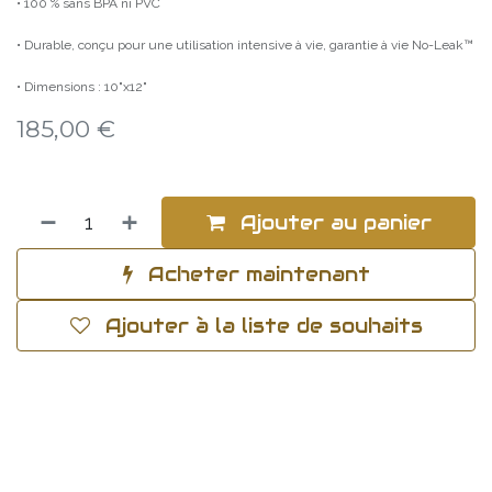
• 100 % sans BPA ni PVC
• Durable, conçu pour une utilisation intensive à vie, garantie à vie No-Leak™
• Dimensions : 10"x12"
185,00
€
Ajouter au panier
Acheter maintenant
Ajouter à la liste de souhaits