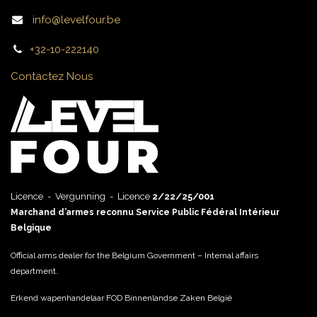
info@levelfour.be
+32-10-222140
Contactez Nous
Licence - Vergunning - Licence
2/22/25/001
Marchand d’armes reconnu Service Public Fédéral Intérieur
Belgique
Official arms dealer for the Belgium Government – Internal affairs
department.
Erkend wapenhandelaar FOD Binnenlandse Zaken België