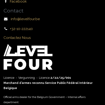
Facebook
Contact
info@levelfour.be
+32-10-222140
Contactez Nous
Licence - Vergunning - Licence
2/22/25/001
Marchand d’armes reconnu Service Public Fédéral Intérieur
Belgique
Official arms dealer for the Belgium Government – Internal affairs
department.