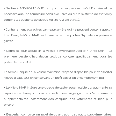
• Se fixe à N'IMPORTE QUEL support de plaque avec MOLLE arrière et ne
nécessite aucune fermeture éclair exclusive ou autre système de fixation (y
compris les supports de plaque Agilite K-Zero et K19).
• Contrairement aux autres panneaux arrière qui ne peuvent contenir que 1,5
litre d'eau, le Micro MAP peut transporter une poche d'hydratation pleine de
3 litres.
• Optimisé pour accueillir la vessie d'hydratation Agilite 3 litres SAPI - La
première vessie d'hydratation tactique conçue spécifiquement pour les
porte-plaques SAPI.
La forme unique de la vessie maximise l'espace disponible pour transporter
3 litres d'eau, tout en conservant un profil bas et un encombrement nul.
• Le Micro MAP intègre une queue de castor escamotable qui augmente sa
capacité de transport pour accueillir une large gamme d'équipements
supplémentaires, notamment des casques, des vêtements et bien plus
encore.
• Beavertail comporte un rabat déroulant pour des outils supplémentaires,