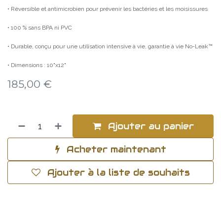
• Réversible et antimicrobien pour prévenir les bactéries et les moisissures
• 100 % sans BPA ni PVC
• Durable, conçu pour une utilisation intensive à vie, garantie à vie No-Leak™
• Dimensions : 10"x12"
185,00
€
Ajouter au panier
Acheter maintenant
Ajouter à la liste de souhaits