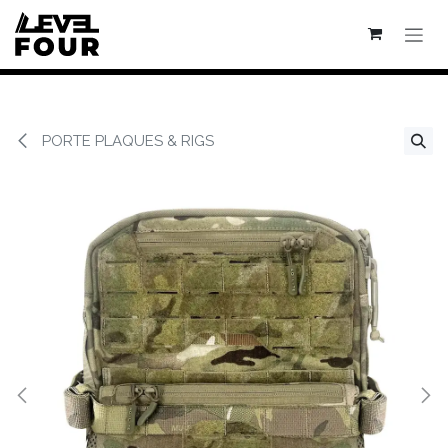
Se rendre au contenu
PORTE PLAQUES & RIGS