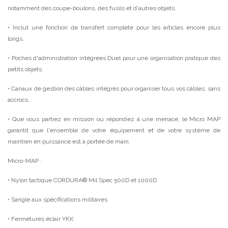
notamment des coupe-boulons, des fusils et d'autres objets.
• Inclut une fonction de transfert complète pour les articles encore plus
longs.
• Poches d'administration intégrées Duel pour une organisation pratique des
petits objets.
• Canaux de gestion des câbles intégrés pour organiser tous vos câbles, sans
accrocs.
• Que vous partiez en mission ou répondiez à une menace, le Micro MAP
garantit que l'ensemble de votre équipement et de votre système de
maintien en puissance est à portée de main.
Micro-MAP :
• Nylon tactique CORDURA® Mil Spec 500D et 1000D
• Sangle aux spécifications militaires
• Fermetures éclair YKK