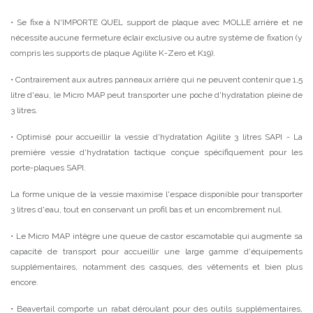
• Se fixe à N'IMPORTE QUEL support de plaque avec MOLLE arrière et ne
nécessite aucune fermeture éclair exclusive ou autre système de fixation (y
compris les supports de plaque Agilite K-Zero et K19).
• Contrairement aux autres panneaux arrière qui ne peuvent contenir que 1,5
litre d'eau, le Micro MAP peut transporter une poche d'hydratation pleine de
3 litres.
• Optimisé pour accueillir la vessie d'hydratation Agilite 3 litres SAPI - La
première vessie d'hydratation tactique conçue spécifiquement pour les
porte-plaques SAPI.
La forme unique de la vessie maximise l'espace disponible pour transporter
3 litres d'eau, tout en conservant un profil bas et un encombrement nul.
• Le Micro MAP intègre une queue de castor escamotable qui augmente sa
capacité de transport pour accueillir une large gamme d'équipements
supplémentaires, notamment des casques, des vêtements et bien plus
encore.
• Beavertail comporte un rabat déroulant pour des outils supplémentaires,