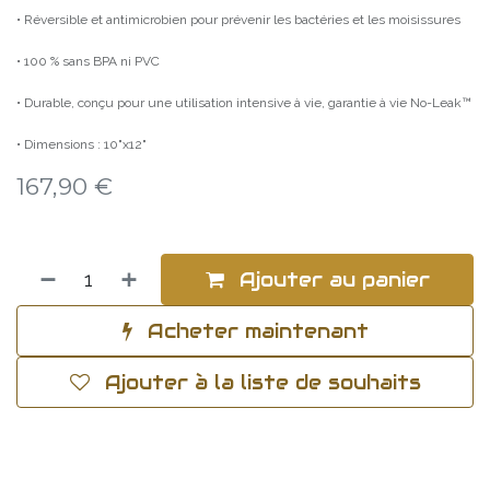
• Réversible et antimicrobien pour prévenir les bactéries et les moisissures
• 100 % sans BPA ni PVC
• Durable, conçu pour une utilisation intensive à vie, garantie à vie No-Leak™
• Dimensions : 10"x12"
167,90
€
Ajouter au panier
Acheter maintenant
Ajouter à la liste de souhaits