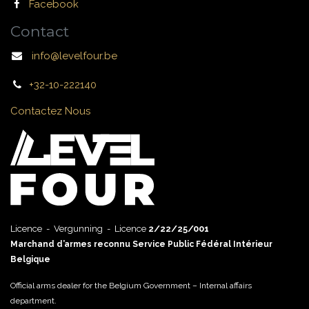
Facebook
Contact
info@levelfour.be
+32-10-222140
Contactez Nous
Licence - Vergunning - Licence
2/22/25/001
Marchand d’armes reconnu Service Public Fédéral Intérieur
Belgique
Official arms dealer for the Belgium Government – Internal affairs
department.