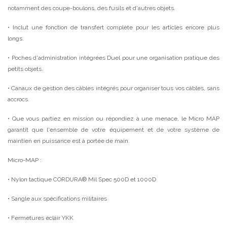
notamment des coupe-boulons, des fusils et d'autres objets.
• Inclut une fonction de transfert complète pour les articles encore plus
longs.
• Poches d'administration intégrées Duel pour une organisation pratique des
petits objets.
• Canaux de gestion des câbles intégrés pour organiser tous vos câbles, sans
accrocs.
• Que vous partiez en mission ou répondiez à une menace, le Micro MAP
garantit que l'ensemble de votre équipement et de votre système de
maintien en puissance est à portée de main.
Micro-MAP :
• Nylon tactique CORDURA® Mil Spec 500D et 1000D
• Sangle aux spécifications militaires
• Fermetures éclair YKK