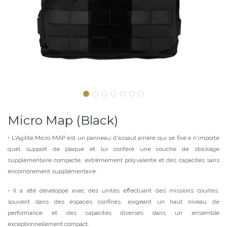
Micro Map (Black)
• L'Agilite Micro MAP est un panneau d'assaut arrière qui se fixe à n'importe
quel support de plaque et lui confère une couche de stockage
supplémentaire compacte, extrêmement polyvalente et des capacités sans
encombrement supplémentaire.
• Il a été développé avec des unités effectuant des missions courtes,
souvent dans des espaces confinés, exigeant un haut niveau de
performance et des capacités diverses dans un ensemble
exceptionnellement compact.