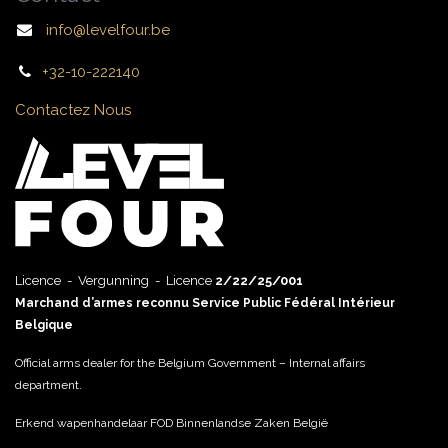
info@levelfour.be
+32-10-222140
Contactez Nous
Licence - Vergunning - Licence
2/22/25/001
Marchand d’armes reconnu Service Public Fédéral Intérieur
Belgique
Official arms dealer for the Belgium Government – Internal affairs
department.
Erkend wapenhandelaar FOD Binnenlandse Zaken België