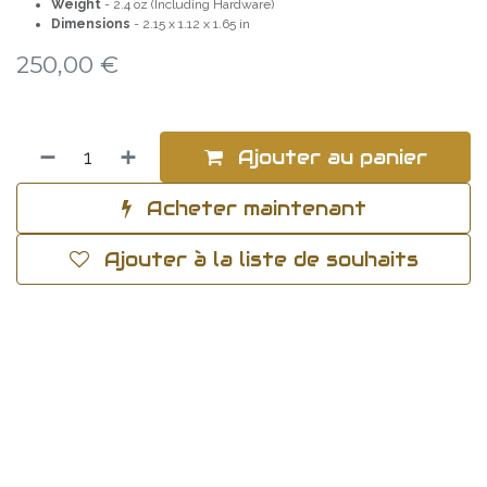
Weight
- 2.4 oz (Including Hardware)
Dimensions
- 2.15 x 1.12 x 1.65 in
250,00
€
Ajouter au panier
Acheter maintenant
Ajouter à la liste de souhaits