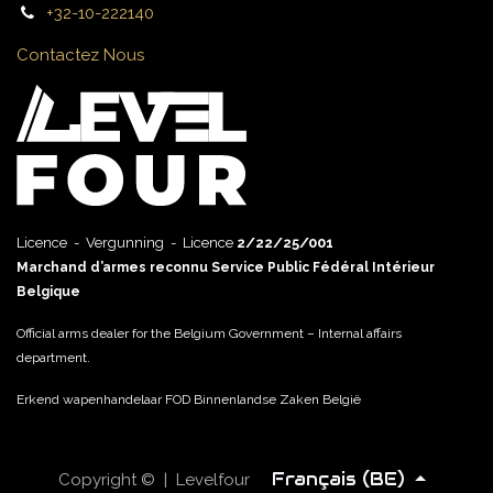
+32-10-222140
Contactez Nous
Licence - Vergunning - Licence
2/22/25/001
Marchand d’armes reconnu Service Public Fédéral Intérieur
Belgique
Official arms dealer for the Belgium Government – Internal affairs
department.
Erkend wapenhandelaar FOD Binnenlandse Zaken België
Français (BE)
Copyright © | Levelfour