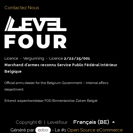
Contactez Nous
Licence - Vergunning - Licence
2/22/25/001
Marchand d’armes reconnu Service Public Fédéral Intérieur
Belgique
Official arms dealer for the Belgium Government – Internal affairs
department.
Erkend wapenhandelaar FOD Binnenlandse Zaken België
Français (BE)
Copyright © | Levelfour
Généré par
- Le #1
Open Source eCommerce