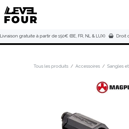
Se rendre au contenu
NOUVEAUTÉS
VÊTEMENTS
C
Livraison gratuite à partir de 150€ (BE, FR, NL & LUX)
Droit 
Tous les produits
Accessoires
Sangles et 