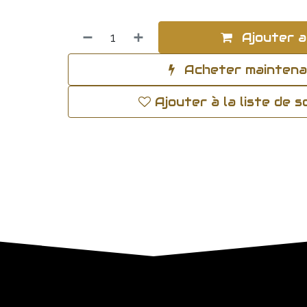
Ajouter a
Acheter mainten
Ajouter à la liste de 