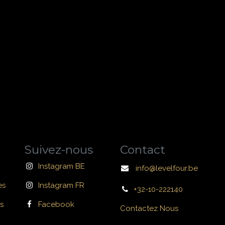
Suivez-nous
Contact
Instagram BE
info@levelfour.be
es
Instagram FR
+32-10-222140
s
Facebook
Contactez Nous