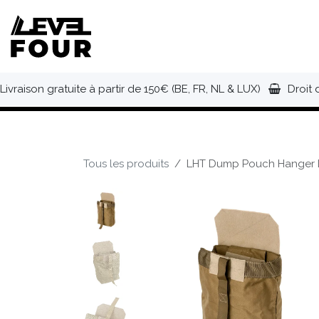
Se rendre au contenu
NOUVEAUTÉS
VÊTEMENTS
C
Livraison gratuite à partir de 150€ (BE, FR, NL & LUX)
Droit 
Tous les produits
LHT Dump Pouch Hanger L