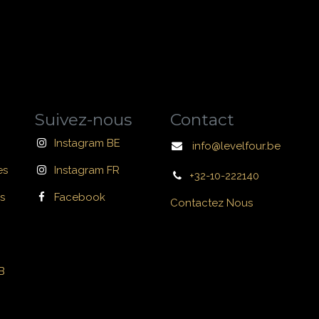
Suivez-nous
Contact
Instagram BE
info@levelfour.be
es
Instagram FR
+32-10-222140
s
Facebook
Contactez Nous
B