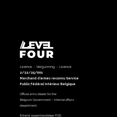
Licence - Vergunning - Licence
2/22/25/001
Marchand d’armes reconnu Service
Public Fédéral Intérieur Belgique
Official arms dealer for the
Belgium Government – Internal affairs
department.
Erkend wapenhandelaar FOD