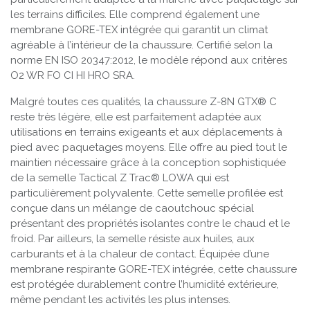
les terrains difficiles. Elle comprend également une
membrane GORE-TEX intégrée qui garantit un climat
agréable à l’intérieur de la chaussure. Certifié selon la
norme EN ISO 20347:2012, le modèle répond aux critères
O2 WR FO CI HI HRO SRA.
Malgré toutes ces qualités, la chaussure Z-8N GTX® C
reste très légère, elle est parfaitement adaptée aux
utilisations en terrains exigeants et aux déplacements à
pied avec paquetages moyens. Elle offre au pied tout le
maintien nécessaire grâce à la conception sophistiquée
de la semelle Tactical Z Trac® LOWA qui est
particulièrement polyvalente. Cette semelle profilée est
conçue dans un mélange de caoutchouc spécial
présentant des propriétés isolantes contre le chaud et le
froid. Par ailleurs, la semelle résiste aux huiles, aux
carburants et à la chaleur de contact. Équipée d’une
membrane respirante GORE-TEX intégrée, cette chaussure
est protégée durablement contre l’humidité extérieure,
même pendant les activités les plus intenses.