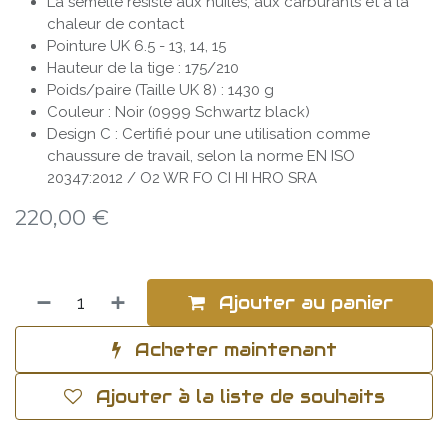
La semelle résiste aux huiles, aux carburants et à la
chaleur de contact
Pointure UK 6.5 - 13, 14, 15
Hauteur de la tige : 175/210
Poids/paire (Taille UK 8) : 1430 g
Couleur : Noir (0999 Schwartz black)
Design C : Certifié pour une utilisation comme
chaussure de travail, selon la norme EN ISO
20347:2012 / O2 WR FO CI HI HRO SRA
220,00
€
Ajouter au panier
Acheter maintenant
Ajouter à la liste de souhaits