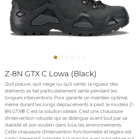
Z-8N GTX C Lowa (Black)
Qu’il pleuve, qu’il neige ou qu’il vente, la rigueur des
éléments se fait particulièrement sentir pendant les
longues interventions. Pour garantir un maintien optimal,
même durant les longs déplacements à pied, le modèle Z-
8N GTX® C est la solution idéale. C'est une chaussure
d’intervention robuste qui se distingue avant tout par sa
stabilité et son soutien dans tous les environnements.
Cette chaussure d’intervention fonctionnelle et légère est
particulièrement adaptée à la marche avec paquetage sur