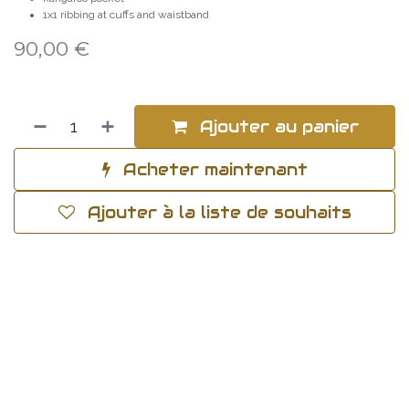
1x1 ribbing at cuffs and waistband
90,00
€
Ajouter au panier
Acheter maintenant
Ajouter à la liste de souhaits