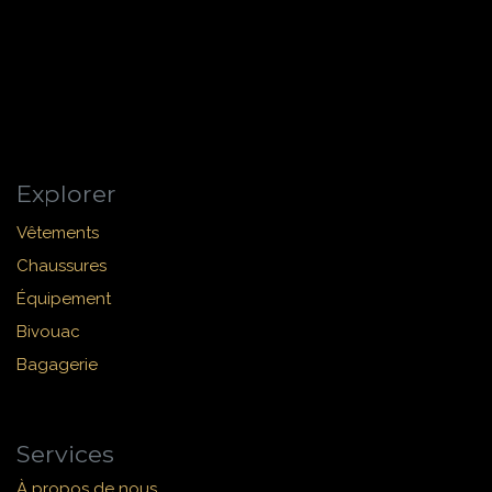
Explorer
Vêtements
Chaussures
Équipement
Bivouac
Bagagerie
Services
À propos de nous