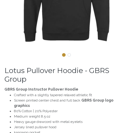
Lotus Pullover Hoodie - GBRS
Group
GBRS Group Instructor Pullover Hoodie
Crafted with a slightly tapered relaxed athletic fit
Screen printed center chest and full back
GBRS Group logo
graphics
80% Cotton | 20% Polyester
Medium weight 8.5 oz
Heavy gauge drawcord with metal eyelets
Jersey lined pullover hood
kangaroo pocket