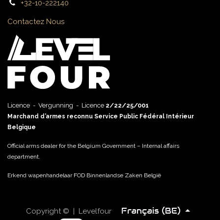
+32-10-222140
Contactez Nous
Licence - Vergunning - Licence
2/22/25/001
Marchand d’armes reconnu Service Public Fédéral Intérieur
Belgique
Official arms dealer for the Belgium Government – Internal affairs
department.
Erkend wapenhandelaar FOD Binnenlandse Zaken België
Français (BE)
Copyright © | Levelfour