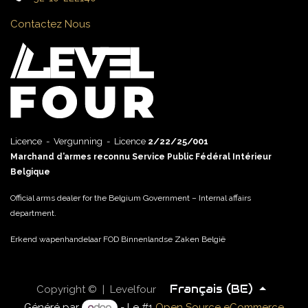
Contactez Nous
Licence - Vergunning - Licence
2/22/25/001
Marchand d’armes reconnu Service Public Fédéral Intérieur
Belgique
Official arms dealer for the Belgium Government – Internal affairs
department.
Erkend wapenhandelaar FOD Binnenlandse Zaken België
Français (BE)
Copyright © | Levelfour
Généré par
- Le #1
Open Source eCommerce