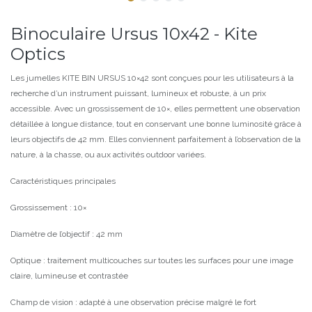
Binoculaire Ursus 10x42 - Kite
Optics
Les jumelles KITE BIN URSUS 10×42 sont conçues pour les utilisateurs à la
recherche d’un instrument puissant, lumineux et robuste, à un prix
accessible. Avec un grossissement de 10×, elles permettent une observation
détaillée à longue distance, tout en conservant une bonne luminosité grâce à
leurs objectifs de 42 mm. Elles conviennent parfaitement à l’observation de la
nature, à la chasse, ou aux activités outdoor variées.
Caractéristiques principales
Grossissement : 10×
Diamètre de l’objectif : 42 mm
Optique : traitement multicouches sur toutes les surfaces pour une image
claire, lumineuse et contrastée
Champ de vision : adapté à une observation précise malgré le fort