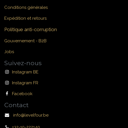
Conditions générales
Expédition et retours
Politique anti-corruption
Gouvernement - B2B
Jobs
Suivez-nous
Instagram BE
Instagram FR
Facebook
Contact
info@levelfour.be
+32-10-222140