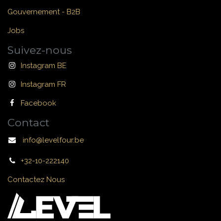
Gouvernement - B2B
Jobs
Suivez-nous
Instagram BE
Instagram FR
Facebook
Contact
info@levelfour.be
+32-10-222140
Contactez Nous