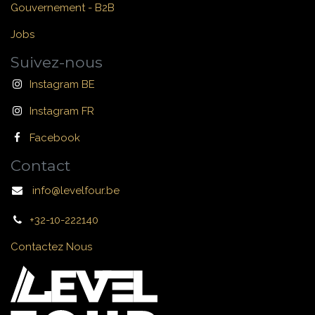
Gouvernement - B2B
Jobs
Suivez-nous
Instagram BE
Instagram FR
Facebook
Contact
info@levelfour.be
+32-10-222140
Contactez Nous