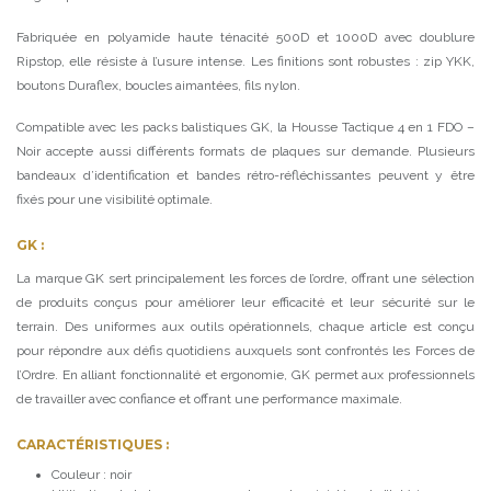
Fabriquée en polyamide haute ténacité 500D et 1000D avec doublure
Ripstop, elle résiste à l’usure intense. Les finitions sont robustes : zip YKK,
boutons Duraflex, boucles aimantées, fils nylon.
Compatible avec les packs balistiques GK, la Housse Tactique 4 en 1 FDO –
Noir accepte aussi différents formats de plaques sur demande. Plusieurs
bandeaux d’identification et bandes rétro-réfléchissantes peuvent y être
fixés pour une visibilité optimale.
GK :
La marque GK sert principalement les forces de l’ordre, offrant une sélection
de produits conçus pour améliorer leur efficacité et leur sécurité sur le
terrain. Des uniformes aux outils opérationnels, chaque article est conçu
pour répondre aux défis quotidiens auxquels sont confrontés les Forces de
l’Ordre. En alliant fonctionnalité et ergonomie, GK permet aux professionnels
de travailler avec confiance et offrant une performance maximale.
CARACTÉRISTIQUES :
Couleur : noir