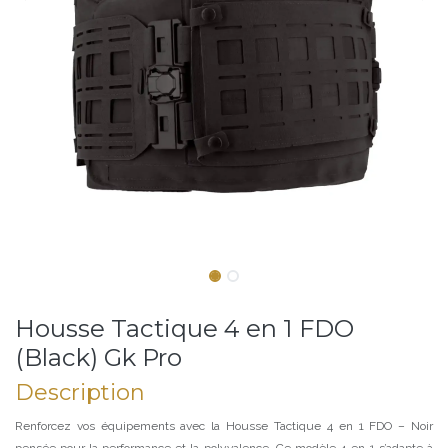
Housse Tactique 4 en 1 FDO
(Black) Gk Pro
Description
Renforcez vos équipements avec la Housse Tactique 4 en 1 FDO – Noir
pensée pour la performance et la polyvalence. Ce modèle 4-en-1 s’adapte à