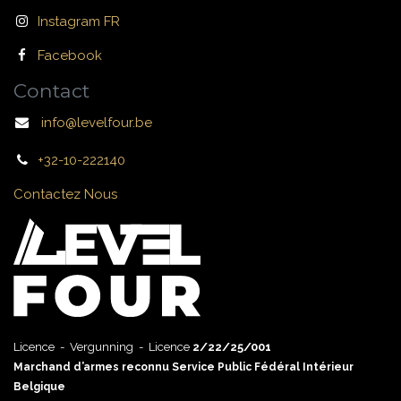
Instagram FR
Facebook
Contact
info@levelfour.be
+32-10-222140
Contactez Nous
Licence - Vergunning - Licence
2/22/25/001
Marchand d’armes reconnu Service Public Fédéral Intérieur
Belgique