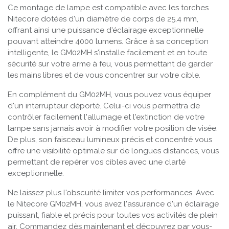
Ce montage de lampe est compatible avec les torches
Nitecore dotées d'un diamètre de corps de 25,4 mm,
offrant ainsi une puissance d'éclairage exceptionnelle
pouvant atteindre 4000 lumens. Grâce à sa conception
intelligente, le GM02MH s'installe facilement et en toute
sécurité sur votre arme à feu, vous permettant de garder
les mains libres et de vous concentrer sur votre cible.
En complément du GM02MH, vous pouvez vous équiper
d'un interrupteur déporté. Celui-ci vous permettra de
contrôler facilement l'allumage et l'extinction de votre
lampe sans jamais avoir à modifier votre position de visée.
De plus, son faisceau lumineux précis et concentré vous
offre une visibilité optimale sur de longues distances, vous
permettant de repérer vos cibles avec une clarté
exceptionnelle.
Ne laissez plus l'obscurité limiter vos performances. Avec
le Nitecore GM02MH, vous avez l'assurance d'un éclairage
puissant, fiable et précis pour toutes vos activités de plein
air. Commandez dès maintenant et découvrez par vous-