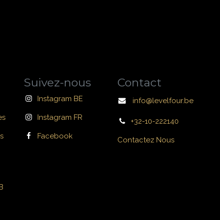
Suivez-nous
Contact
Instagram BE
info@levelfour.be
es
Instagram FR
+32-10-222140
s
Facebook
Contactez Nous
B