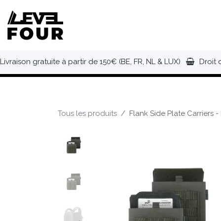
Se rendre au contenu
NOUVEAUTÉS
VÊTEMENTS
C
Livraison gratuite à partir de 150€ (BE, FR, NL & LUX)
Droit 
Tous les produits
Flank Side Plate Carriers -