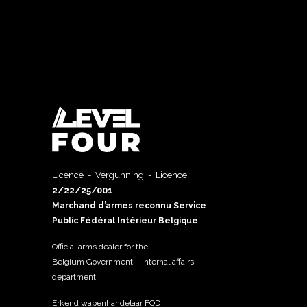
Licence - Vergunning - Licence
2/22/25/001
Marchand d’armes reconnu Service
Public Fédéral Intérieur Belgique
Official arms dealer for the
Belgium Government – Internal affairs
department.
Erkend wapenhandelaar FOD