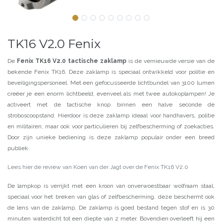
TK16 V2.0 Fenix
De
Fenix TK16 V2.0 tactische zaklamp
is de vernieuwde versie van de
bekende Fenix TK16. Deze zaklamp is speciaal ontwikkeld voor politie en
beveiligingspersoneel. Met een gefocusseerde lichtbundel van 3100 lumen
creëer je een enorm lichtbeeld, evenveel als met twee autokoplampen! Je
activeert met de tactische knop binnen een halve seconde de
stroboscoopstand. Hierdoor is deze zaklamp ideaal voor handhavers, politie
en militairen, maar ook voor particulieren bij zelfbescherming of zoekacties.
Door zijn unieke bediening is deze zaklamp populair onder een breed
publiek.
Lees hier de review van Koen van der Jagt over de Fenix TK16 V2.0
De lampkop is verrijkt met een kroon van onverwoestbaar wolfraam staal,
speciaal voor het breken van glas of zelfbescherming, deze beschermt ook
de lens van de zaklamp. De zaklamp is goed bestand tegen stof en is 30
minuten waterdicht tot een diepte van 2 meter. Bovendien overleeft hij een