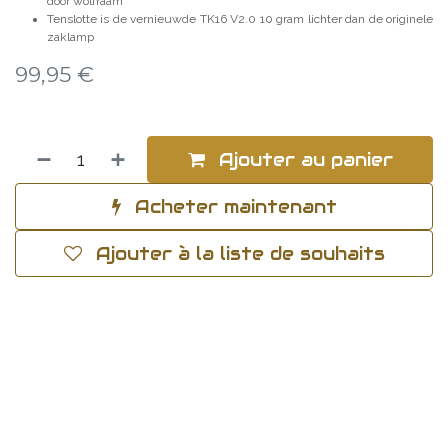
door wolfraam
Tenslotte is de vernieuwde TK16 V2.0 10 gram lichter dan de originele
zaklamp
99,95
€
Ajouter au panier
Acheter maintenant
Ajouter à la liste de souhaits