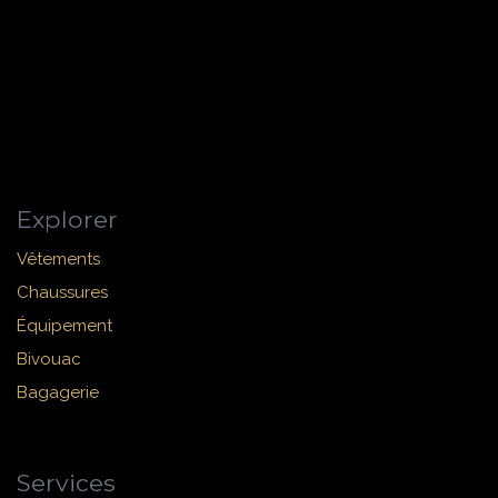
Explorer
Vêtements
Chaussures
Équipement
Bivouac
Bagagerie
Services