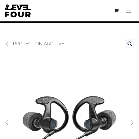
Se rendre au contenu
PROTECTION AUDITIVE