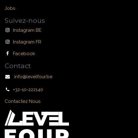
Jobs
Suivez-nous
Instagram BE
Instagram FR
Facebook
Contact
info@levelfour.be
+32-10-222140
Contactez Nous