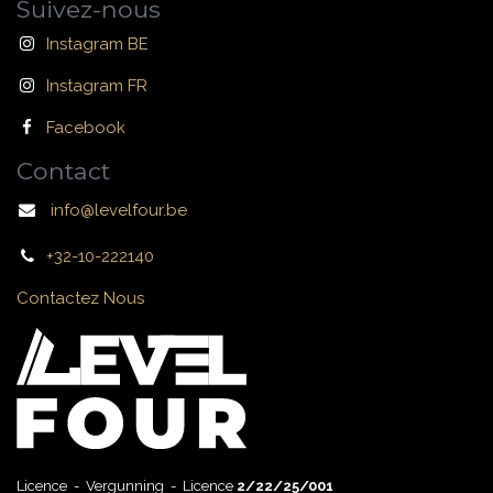
Suivez-nous
Instagram BE
Instagram FR
Facebook
Contact
info@levelfour.be
+32-10-222140
Contactez Nous
Licence - Vergunning - Licence
2/22/25/001