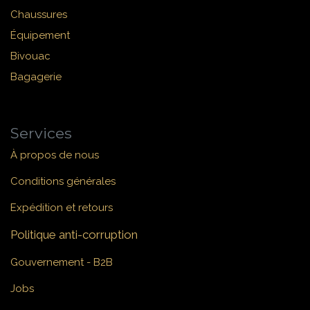
Chaussures
Équipement
Bivouac
Bagagerie
Services
À propos de nous
Conditions générales
Expédition et retours
Politique anti-corruption
Gouvernement - B2B
Jobs