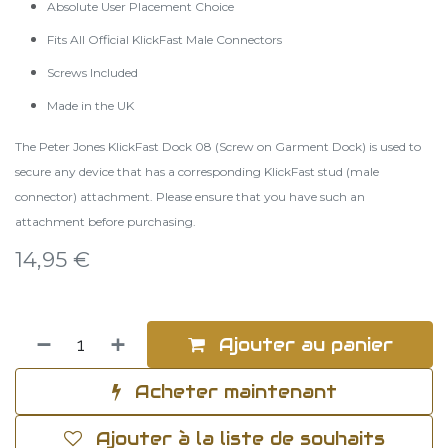
Absolute User Placement Choice
Fits All Official KlickFast Male Connectors
Screws Included
Made in the UK
The Peter Jones KlickFast Dock 08 (Screw on Garment Dock) is used to
secure any device that has a corresponding KlickFast stud (male
connector) attachment. Please ensure that you have such an
attachment before purchasing.
14,95
€
Ajouter au panier
Acheter maintenant
Ajouter à la liste de souhaits