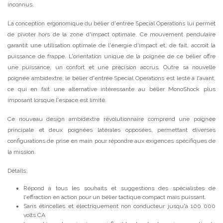
inconnus.
La conception ergonomique du bélier d'entrée Special Operations lui permet
de pivoter hors de la zone d'impact optimale. Ce mouvement pendulaire
garantit une utilisation optimale de l'énergie d'impact et, de fait, accroît la
puissance de frappe. L'orientation unique de la poignée de ce bélier offre
une puissance, un confort et une précision accrus. Outre sa nouvelle
poignée ambidextre, le bélier d'entrée Special Operations est lesté à l'avant,
ce qui en fait une alternative intéressante au bélier MonoShock plus
imposant lorsque l'espace est limité.
Ce nouveau design ambidextre révolutionnaire comprend une poignée
principale et deux poignées latérales opposées, permettant diverses
configurations de prise en main pour répondre aux exigences spécifiques de
la mission.
Détails:
Répond à tous les souhaits et suggestions des spécialistes de
l'effraction en action pour un bélier tactique compact mais puissant.
Sans étincelles et électriquement non conducteur jusqu'à 100 000
volts CA