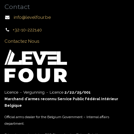
Contact
info@levelfour.be
+32-10-222140
Contactez Nous
Licence - Vergunning - Licence
2/22/25/001
Marchand d’armes reconnu Service Public Fédéral Intérieur
Belgique
Official arms dealer for the Belgium Government – Internal affairs
department.