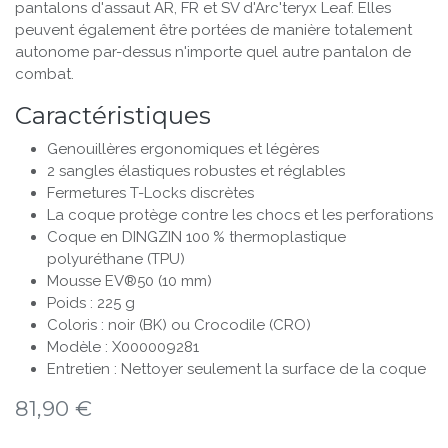
pantalons d'assaut AR, FR et SV d'Arc'teryx Leaf. Elles
peuvent également être portées de manière totalement
autonome par-dessus n'importe quel autre pantalon de
combat.
Caractéristiques
Genouillères ergonomiques et légères
2 sangles élastiques robustes et réglables
Fermetures T-Locks discrètes
La coque protège contre les chocs et les perforations
Coque en DINGZIN 100 % thermoplastique
polyuréthane (TPU)
Mousse EV®50 (10 mm)
Poids : 225 g
Coloris : noir (BK) ou Crocodile (CRO)
Modèle : X000009281
Entretien : Nettoyer seulement la surface de la coque
81,90
€