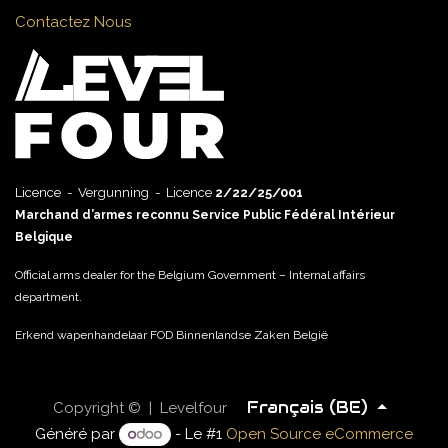
Contactez Nous
Licence - Vergunning - Licence
2/22/25/001
Marchand d’armes reconnu Service Public Fédéral Intérieur
Belgique
Official arms dealer for the Belgium Government – Internal affairs
department.
Erkend wapenhandelaar FOD Binnenlandse Zaken België
Français (BE)
Copyright © | Levelfour
Généré par
- Le #1
Open Source eCommerce