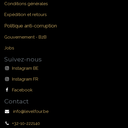
Conditions générales
Expédition et retours
Politique anti-corruption
Gouvernement - B2B
Jobs
Suivez-nous
Instagram BE
Instagram FR
Facebook
Contact
info@levelfour.be
+32-10-222140