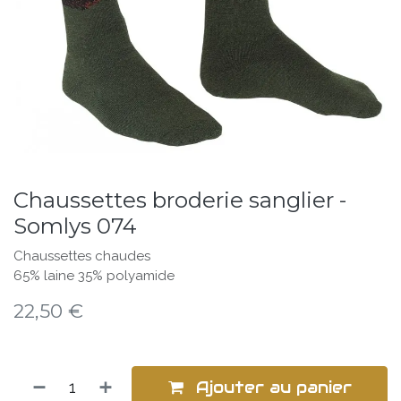
Chaussettes broderie sanglier -
Somlys 074
Chaussettes chaudes
65% laine 35% polyamide
22,50
€
Ajouter au panier