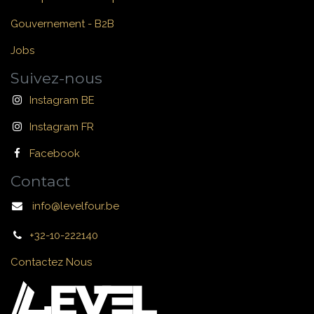
Gouvernement - B2B
Jobs
Suivez-nous
Instagram BE
Instagram FR
Facebook
Contact
info@levelfour.be
+32-10-222140
Contactez Nous