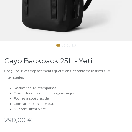
Cayo Backpack 25L - Yeti
Conçu pour vos déplacements quotidiens, capable de résister aux
intempéries.
Résistant aux intempéries
Conception respirante et ergonomique
Poches à accès rapide
Compartiments intérieurs
Support HitchPoint™
290,00
€