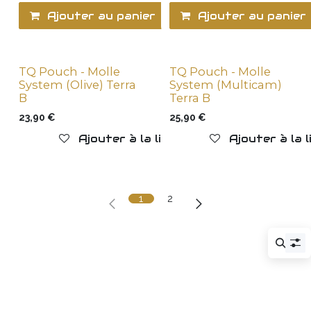
Ajouter au panier
Ajouter au panier
Ajouter à la l
TQ Pouch - Molle
TQ Pouch - Molle
System (Olive) Terra
System (Multicam)
B
Terra B
23,90
€
25,90
€
Ajouter à la liste de souhaits
Ajouter à la 
1
2