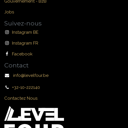
Gouvernement - B2B
Jobs
Suivez-nous
Instagram BE
Instagram FR
Facebook
Contact
info@levelfour.be
+32-10-222140
Contactez Nous