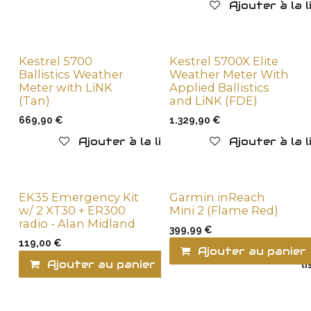
Ajouter à la 
Kestrel 5700
Kestrel 5700X Elite
Ballistics Weather
Weather Meter With
Meter with LiNK
Applied Ballistics
(Tan)
and LiNK (FDE)
669,90
€
1.329,90
€
Ajouter à la liste de souhaits
Ajouter à la 
EK35 Emergency Kit
Garmin inReach
w/ 2 XT30 + ER300
Mini 2 (Flame Red)
radio - Alan Midland
399,99
€
119,00
€
Ajouter au panier
Ajouter au panier
Ajouter à la l